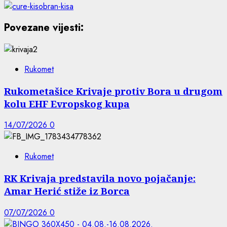
Povezane vijesti:
Rukomet
Rukometašice Krivaje protiv Bora u drugom
kolu EHF Evropskog kupa
14/07/2026
0
Rukomet
RK Krivaja predstavila novo pojačanje:
Amar Herić stiže iz Borca
07/07/2026
0