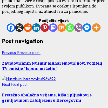
priliku da lavice Krivaje pokažu evropski karakter pred
svojom publikom. Dvorana se očekuje ispunjena do
posljednjeg mjesta, uz atmosferu za pamćenje.
Podijelite vijest:
Post navigation
Previous
Previous post:
Zavidovićanin Nusmir Muharemović novi voditelj
TV emisije “Ispuni mi želju”
Next
Next post:
Pretežno obalačno vrijeme, kiša i pljuskovi s
grmljavinom zabilježeni u Hercegovini