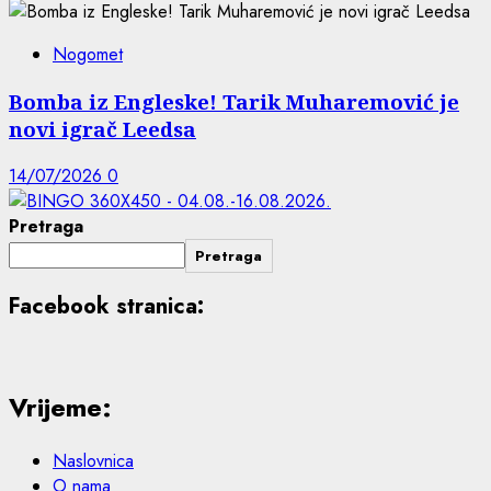
Nogomet
Bomba iz Engleske! Tarik Muharemović je
novi igrač Leedsa
14/07/2026
0
Pretraga
Pretraga
Facebook stranica:
Vrijeme:
Naslovnica
O nama