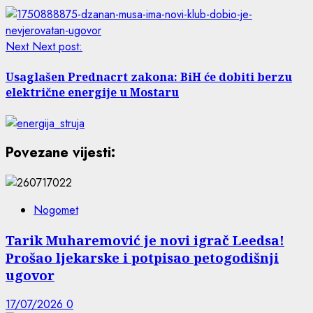
Next
Next post:
Usaglašen Prednacrt zakona: BiH će dobiti berzu
električne energije u Mostaru
Povezane vijesti:
Nogomet
Tarik Muharemović je novi igrač Leedsa!
Prošao ljekarske i potpisao petogodišnji
ugovor
17/07/2026
0