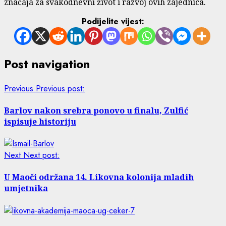
značaja za svakodnevni život i razvoj ovih zajednica.
Podijelite vijest:
Post navigation
Previous
Previous post:
Barlov nakon srebra ponovo u finalu, Zulfić
ispisuje historiju
Next
Next post:
U Maoči održana 14. Likovna kolonija mladih
umjetnika