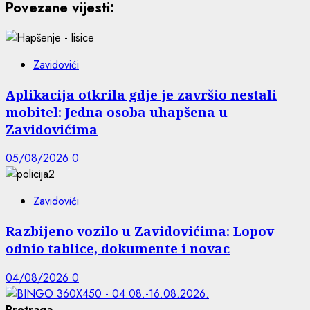
Povezane vijesti:
Zavidovići
Aplikacija otkrila gdje je završio nestali
mobitel: Jedna osoba uhapšena u
Zavidovićima
05/08/2026
0
Zavidovići
Razbijeno vozilo u Zavidovićima: Lopov
odnio tablice, dokumente i novac
04/08/2026
0
Pretraga