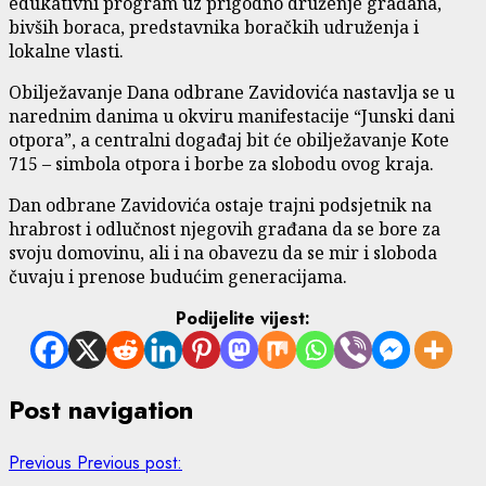
edukativni program uz prigodno druženje građana,
bivših boraca, predstavnika boračkih udruženja i
lokalne vlasti.
Obilježavanje Dana odbrane Zavidovića nastavlja se u
narednim danima u okviru manifestacije “Junski dani
otpora”, a centralni događaj bit će obilježavanje Kote
715 – simbola otpora i borbe za slobodu ovog kraja.
Dan odbrane Zavidovića ostaje trajni podsjetnik na
hrabrost i odlučnost njegovih građana da se bore za
svoju domovinu, ali i na obavezu da se mir i sloboda
čuvaju i prenose budućim generacijama.
Podijelite vijest:
Post navigation
Previous
Previous post: