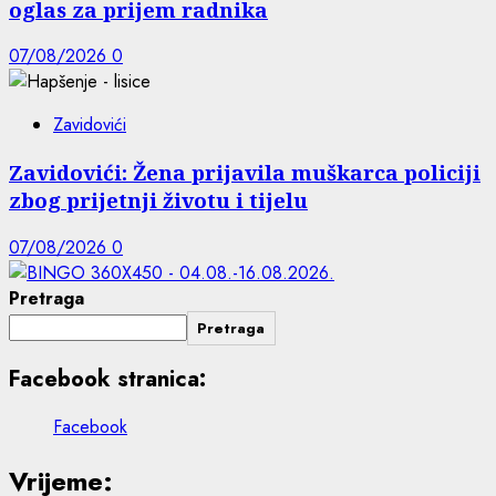
oglas za prijem radnika
07/08/2026
0
Zavidovići
Zavidovići: Žena prijavila muškarca policiji
zbog prijetnji životu i tijelu
07/08/2026
0
Pretraga
Pretraga
Facebook stranica:
Facebook
Vrijeme: