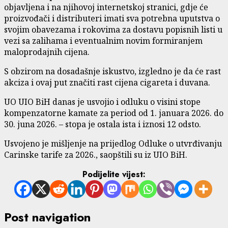
objavljena i na njihovoj internetskoj stranici, gdje će
proizvođači i distributeri imati sva potrebna uputstva o
svojim obavezama i rokovima za dostavu popisnih listi u
vezi sa zalihama i eventualnim novim formiranjem
maloprodajnih cijena.
S obzirom na dosadašnje iskustvo, izgledno je da će rast
akciza i ovaj put značiti rast cijena cigareta i duvana.
UO UIO BiH danas je usvojio i odluku o visini stope
kompenzatorne kamate za period od 1. januara 2026. do
30. juna 2026. – stopa je ostala ista i iznosi 12 odsto.
Usvojeno je mišljenje na prijedlog Odluke o utvrđivanju
Carinske tarife za 2026., saopštili su iz UIO BiH.
Podijelite vijest:
Post navigation