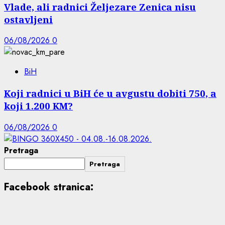
Vlade, ali radnici Željezare Zenica nisu
ostavljeni
06/08/2026
0
BiH
Koji radnici u BiH će u avgustu dobiti 750, a
koji 1.200 KM?
06/08/2026
0
Pretraga
Pretraga
Facebook stranica: