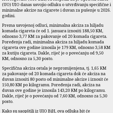
(UO) UIO danas usvojio odluku o utvrđivanju specifične i
minimalne akcize na cigarete i duvan za pušenje u 2026.
godini.
Prema usvojenoj odluci, minimalna akciza za hiljadu
komada cigareta će od 1. januara iznositi 188,50 KM,
odnosno 3,77 KM za pakovanje od 20 komada cigareta.
Poređenja radi, minimalna akciza za hiljadu komada
cigareta ove godine iznosila je 179 KM, odnosno 3,58 KM
za kutiju cigareta. Dakle, riječ je o povećanju od 9,50
KM, odnosno za 5,30 posto.
Specifična akciza ostala je nepromijenjena, tj. 1,65 KM
za pakovanje od 20 komada cigareta dok će akciza na
duvan iznositi 80 posto od minimalne akcize i iznosit će
150,80 KM po kilogramu. Poređenja radi, akciza na
duvan ove godine je iznosila 143,20 KM po kilogramu.
Dakle, riječ je o povećanju od 7,60 KM, odnosno za 5,30
posto.
Kako su saopštili iz UIO BiH, ova odluka bit će