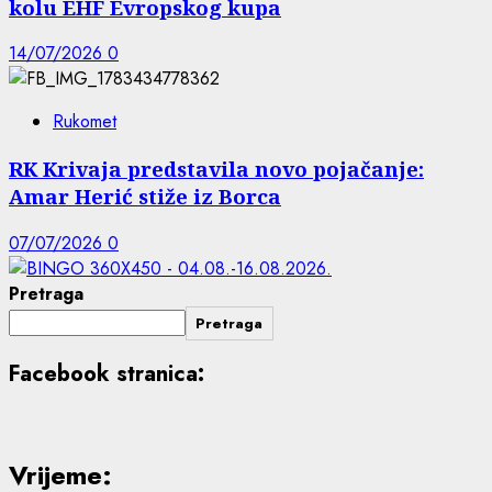
kolu EHF Evropskog kupa
14/07/2026
0
Rukomet
RK Krivaja predstavila novo pojačanje:
Amar Herić stiže iz Borca
07/07/2026
0
Pretraga
Pretraga
Facebook stranica:
Vrijeme: