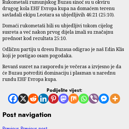
Rukometaši rumunjskog Buzau sinoć su u okviru
drugog kola EHF Evropa kupa na domaćem terenu
savladali ekipu Leotara sa ubjedljivih 46:21 (25:10).
Domaći rukometaši bili su ubjedljivi tokom cijelog
susreta a već nakon prvog dijela imali su značajnu
prednost kod rezultata 25:10.
Odličnu partiju u dresu Buzaua odigrao je naš Edin Klis
koji je postigao osam pogodaka.
Revanš susret na rasporedu je večeras a izvjesno je da
će Buzau potvrditi dominaciju i plasman u narednu
rundu EHF Evropa kupa.
Podijelite vijest:
Post navigation
Previous
Previous post: