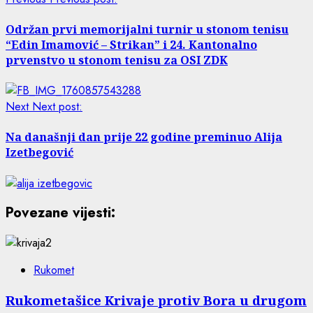
Održan prvi memorijalni turnir u stonom tenisu
“Edin Imamović – Strikan” i 24. Kantonalno
prvenstvo u stonom tenisu za OSI ZDK
Next
Next post:
Na današnji dan prije 22 godine preminuo Alija
Izetbegović
Povezane vijesti:
Rukomet
Rukometašice Krivaje protiv Bora u drugom