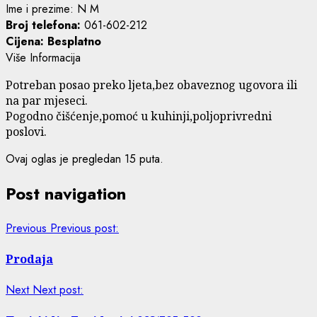
Ime i prezime: N M
Broj telefona:
061-602-212
Cijena:
Besplatno
Više Informacija
Potreban posao preko ljeta,bez obaveznog ugovora ili
na par mjeseci.
Pogodno čišćenje,pomoć u kuhinji,poljoprivredni
poslovi.
Ovaj oglas je pregledan 15 puta.
Post navigation
Previous
Previous post:
Prodaja
Next
Next post: