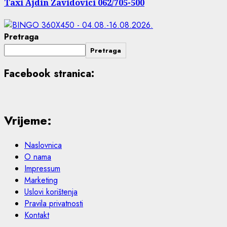
Taxi Ajdin Zavidovici 062/705-500
Pretraga
Pretraga
Facebook stranica:
Vrijeme:
Naslovnica
O nama
Impressum
Marketing
Uslovi korištenja
Pravila privatnosti
Kontakt