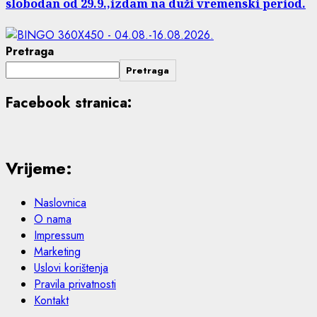
slobodan od 29.9.,izdam na duži vremenski period.
Pretraga
Pretraga
Facebook stranica:
Vrijeme:
Naslovnica
O nama
Impressum
Marketing
Uslovi korištenja
Pravila privatnosti
Kontakt