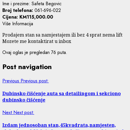
Ime i prezime: Safeta Begovic
Broj telefona:
061-696-022
Cijena:
KM115,000.00
Više Informacija
Prodajem stan sa namjestajem ili bez 4 sprat nema lift
Mozete me kontaktirat u inbox
Ovaj oglas je pregledan 76 puta.
Post navigation
Previous
Previous post:
Dubinsko čišćenje auta sa detailingom i sekciono
dubinsko čišćenje
Next
Next post:
Izdam jednosoban stan,45kvadrata,namjesten,