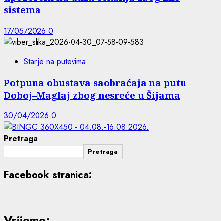
sistema
17/05/2026
0
Stanje na putevima
Potpuna obustava saobraćaja na putu
Doboj–Maglaj zbog nesreće u Šijama
30/04/2026
0
Pretraga
Pretraga
Facebook stranica:
Vrijeme: