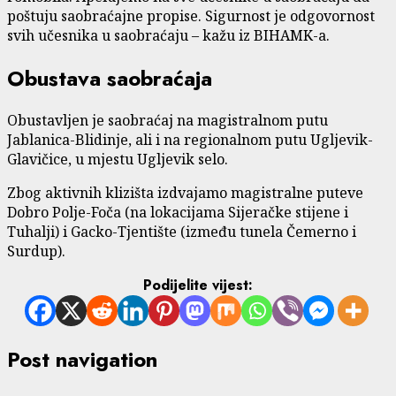
poštuju saobraćajne propise. Sigurnost je odgovornost
svih učesnika u saobraćaju – kažu iz BIHAMK-a.
Obustava saobraćaja
Obustavljen je saobraćaj na magistralnom putu
Jablanica-Blidinje, ali i na regionalnom putu Ugljevik-
Glavičice, u mjestu Ugljevik selo.
Zbog aktivnih klizišta izdvajamo magistralne puteve
Dobro Polje-Foča (na lokacijama Sijeračke stijene i
Tuhalji) i Gacko-Tjentište (između tunela Čemerno i
Surdup).
Podijelite vijest:
Post navigation