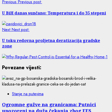
Previous
Previous post:
U BiH danas sunčano: Temperatura i do 35 stepeni
Next
Next post:
U toku redovna proljetna deratizacija gradske
zone
Povezane vijesti:
Stanje na putevima
Ogromne gužve na granicama: Putnici
upozoreni na duža čekanja zbog EES