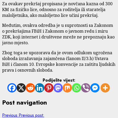
Za ovakav prekršaj propisana je novčana kazna od 300
KM za fizičko lice, odnosno za roditelja ili staratelja
maloljetnika, ako maloljetno lice učini prekršaj.
Međutim, ovakva odredba je u suprotnosti sa Zakonom
o prekršajima FBiH i Zakonom o javnom redu i miru
ZDK, koji internet i društvene mreže ne prepoznaju kao
javno mjesto.
Zbog toga se upozorava da je ovom odlukom ugrožena
sloboda izražavanja zajamčena članom II/3.h) Ustava
BiH i članom 10. Evropske konvencije za zaštitu ljudskih
prava i osnovnih sloboda.
Podijelite vijest:
Post navigation
Previous
Previous post: