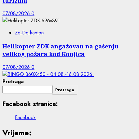
turizma
07/08/2026
0
Ze-Do kanton
Helikopter ZDK angažovan na gašenju
velikog požara kod Konjica
07/08/2026
0
Pretraga
Pretraga
Facebook stranica:
Facebook
Vrijeme: