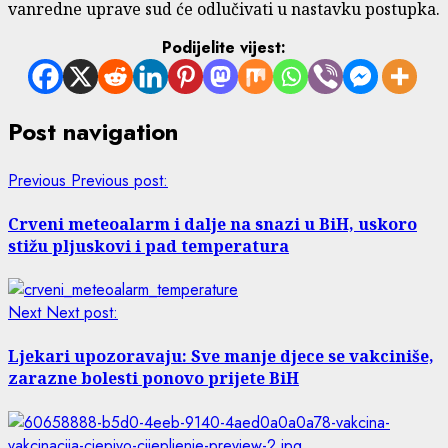
vanredne uprave sud će odlučivati u nastavku postupka.
Podijelite vijest:
Post navigation
Previous
Previous post:
Crveni meteoalarm i dalje na snazi u BiH, uskoro
stižu pljuskovi i pad temperatura
Next
Next post:
Ljekari upozoravaju: Sve manje djece se vakciniše,
zarazne bolesti ponovo prijete BiH