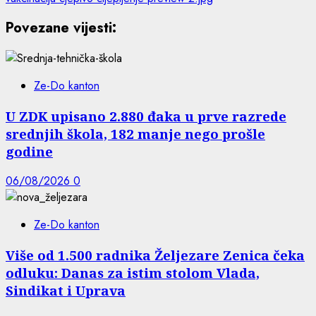
Povezane vijesti:
Ze-Do kanton
U ZDK upisano 2.880 đaka u prve razrede
srednjih škola, 182 manje nego prošle
godine
06/08/2026
0
Ze-Do kanton
Više od 1.500 radnika Željezare Zenica čeka
odluku: Danas za istim stolom Vlada,
Sindikat i Uprava