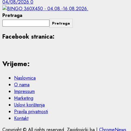
04/08/2026
0
Pretraga
Pretraga
Facebook stranica:
Vrijeme:
Naslovnica
O nama
Impressum
Marketing
Uslovi korištenja
Pravila privatnosti
Kontakt
Copyright © All rights reserved. Zavidovicki.ba
|
ChromeNews