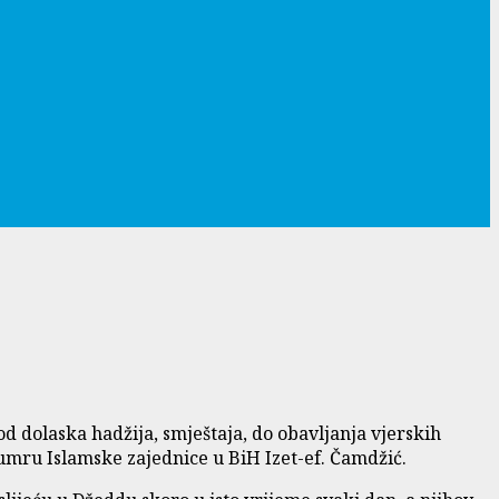
d dolaska hadžija, smještaja, do obavljanja vjerskih
 umru Islamske zajednice u BiH Izet-ef. Čamdžić.