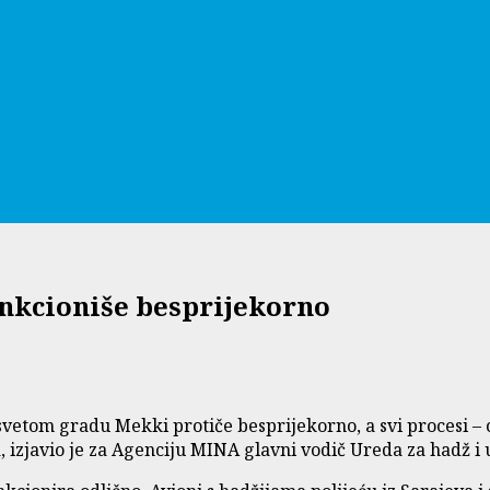
unkcioniše besprijekorno
vetom gradu Mekki protiče besprijekorno, a svi procesi – o
, izjavio je za Agenciju MINA glavni vodič Ureda za hadž i