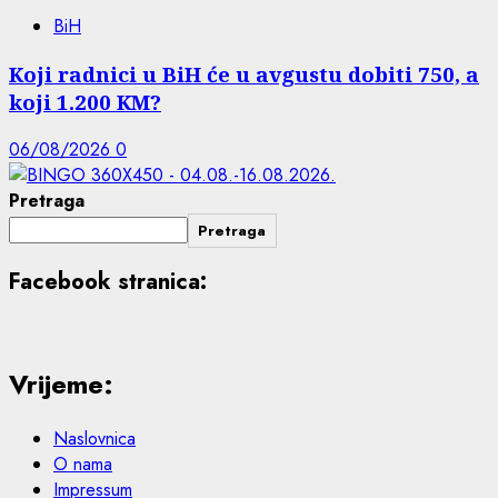
BiH
Koji radnici u BiH će u avgustu dobiti 750, a
koji 1.200 KM?
06/08/2026
0
Pretraga
Pretraga
Facebook stranica:
Vrijeme:
Naslovnica
O nama
Impressum