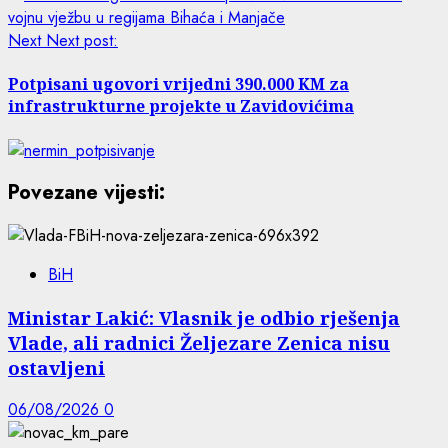
Next
Next post:
Potpisani ugovori vrijedni 390.000 KM za
infrastrukturne projekte u Zavidovićima
Povezane vijesti:
BiH
Ministar Lakić: Vlasnik je odbio rješenja
Vlade, ali radnici Željezare Zenica nisu
ostavljeni
06/08/2026
0