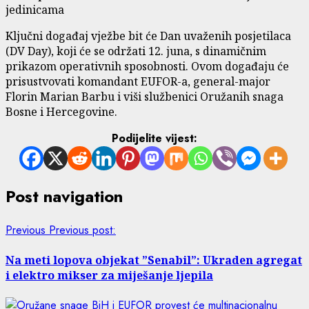
jedinicama
Ključni događaj vježbe bit će Dan uvaženih posjetilaca
(DV Day), koji će se održati 12. juna, s dinamičnim
prikazom operativnih sposobnosti. Ovom događaju će
prisustvovati komandant EUFOR-a, general-major
Florin Marian Barbu i viši službenici Oružanih snaga
Bosne i Hercegovine.
Podijelite vijest:
Post navigation
Previous
Previous post:
Na meti lopova objekat ”Senabil”: Ukraden agregat
i elektro mikser za miješanje ljepila