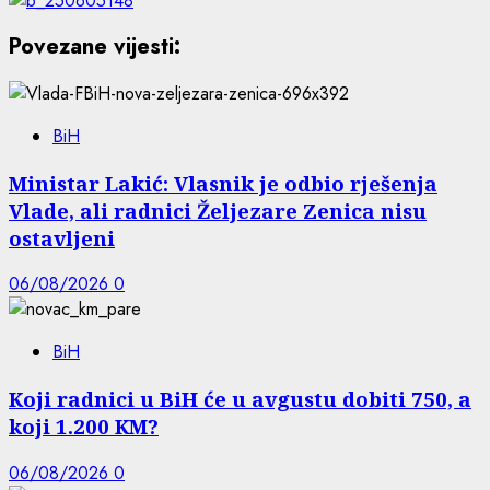
Povezane vijesti:
BiH
Ministar Lakić: Vlasnik je odbio rješenja
Vlade, ali radnici Željezare Zenica nisu
ostavljeni
06/08/2026
0
BiH
Koji radnici u BiH će u avgustu dobiti 750, a
koji 1.200 KM?
06/08/2026
0