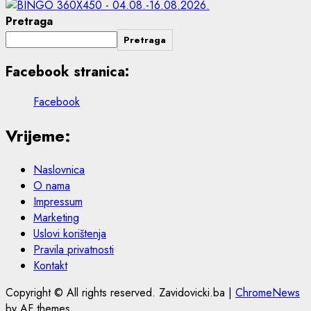
Pretraga
Pretraga
Facebook stranica:
Facebook
Vrijeme:
Naslovnica
O nama
Impressum
Marketing
Uslovi korištenja
Pravila privatnosti
Kontakt
Copyright © All rights reserved. Zavidovicki.ba
|
ChromeNews
by AF themes.