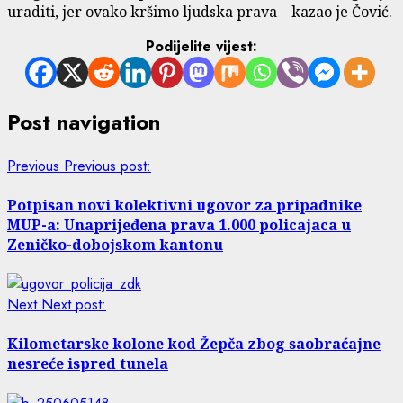
uraditi, jer ovako kršimo ljudska prava – kazao je Čović.
Podijelite vijest:
Post navigation
Previous
Previous post:
Potpisan novi kolektivni ugovor za pripadnike
MUP-a: Unaprijeđena prava 1.000 policajaca u
Zeničko-dobojskom kantonu
Next
Next post:
Kilometarske kolone kod Žepča zbog saobraćajne
nesreće ispred tunela