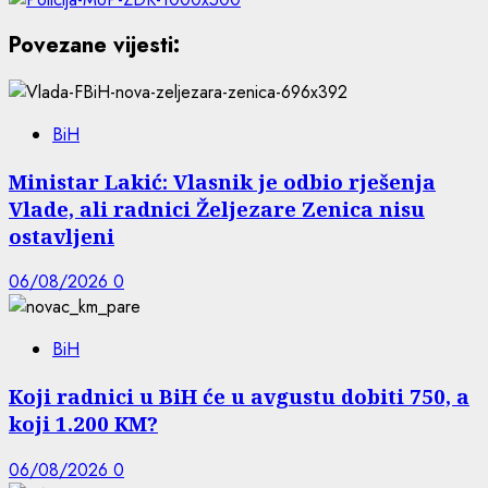
Povezane vijesti:
BiH
Ministar Lakić: Vlasnik je odbio rješenja
Vlade, ali radnici Željezare Zenica nisu
ostavljeni
06/08/2026
0
BiH
Koji radnici u BiH će u avgustu dobiti 750, a
koji 1.200 KM?
06/08/2026
0