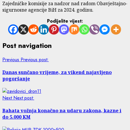
Zajedničke komisije za nadzor nad radom Obavještajno-
sigurnosne agencije BiH za 2024. godinu.
Podijelite vijest:
Post navigation
Previous
Previous post:
Danas sunčano vrijeme, za vikend najavljeno
pogoršanje
Next
Next post:
Bahata vožnja konačno na udaru zakona, kazne i
do 5.000 KM