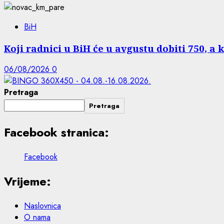
BiH
Koji radnici u BiH će u avgustu dobiti 750, a 
06/08/2026
0
Pretraga
Pretraga
Facebook stranica:
Facebook
Vrijeme:
Naslovnica
O nama