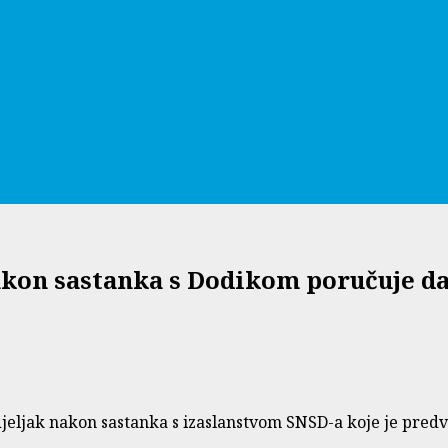
 nakon sastanka s Dodikom poručuje 
jeljak nakon sastanka s izaslanstvom SNSD-a koje je pred