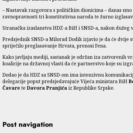
– Nastavak razgovora s političkim dionicima – danas smo 
ravnopravnosti tri konstitutivna naroda te žurno izglasav
Stranačka izaslanstva HDZ-a BiH i SNSD-a, nakon dužeg vr
Predsjednik SNSD-a Milorad Dodik izjavio je da će dvije 
spriječilo preglasavanje Hrvata, prenosi Fena.
Kako javljaju mediji, sastanak je održan iza zatvorenih v
koalicije na državnoj vlasti da će partnerstvo koje su izgra
Dodao je da HDZ sa SNSD-om ima intenzivnu komunikaciju 
delegacije poput predsjedavajuće Vijeća ministara BiH
B
Čavare
te
Davora Pranjića
iz Republike Srpske.
Post navigation