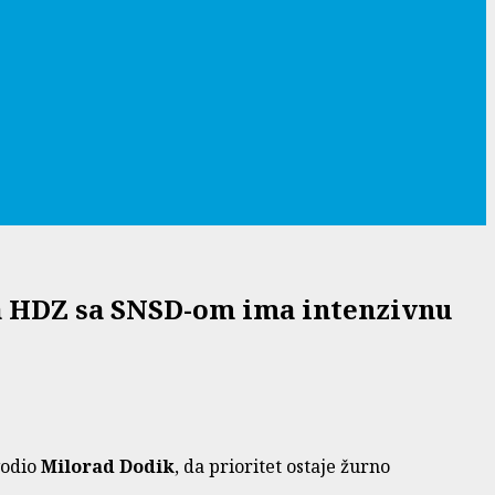
da HDZ sa SNSD-om ima intenzivnu
vodio
Milorad Dodik
, da prioritet ostaje žurno