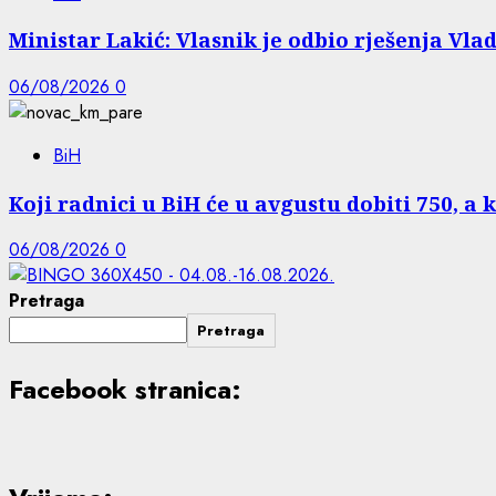
Ministar Lakić: Vlasnik je odbio rješenja Vlad
06/08/2026
0
BiH
Koji radnici u BiH će u avgustu dobiti 750, a 
06/08/2026
0
Pretraga
Pretraga
Facebook stranica: