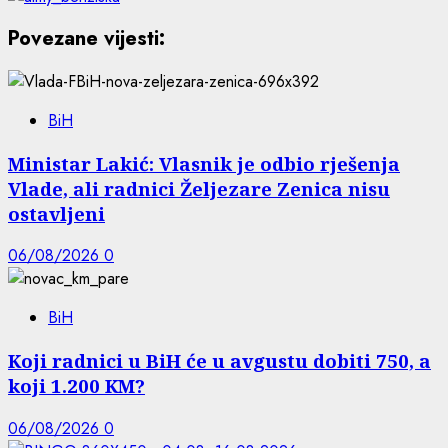
Povezane vijesti:
BiH
Ministar Lakić: Vlasnik je odbio rješenja
Vlade, ali radnici Željezare Zenica nisu
ostavljeni
06/08/2026
0
BiH
Koji radnici u BiH će u avgustu dobiti 750, a
koji 1.200 KM?
06/08/2026
0