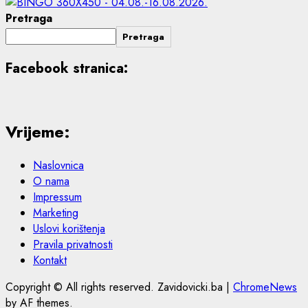
Pretraga
Pretraga
Facebook stranica:
Vrijeme:
Naslovnica
O nama
Impressum
Marketing
Uslovi korištenja
Pravila privatnosti
Kontakt
Copyright © All rights reserved. Zavidovicki.ba
|
ChromeNews
by AF themes.