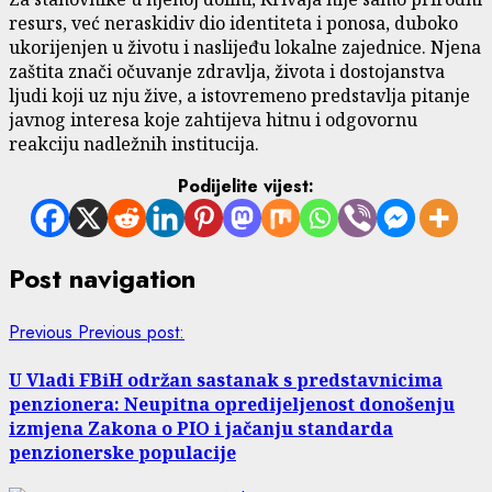
resurs, već neraskidiv dio identiteta i ponosa, duboko
ukorijenjen u životu i naslijeđu lokalne zajednice. Njena
zaštita znači očuvanje zdravlja, života i dostojanstva
ljudi koji uz nju žive, a istovremeno predstavlja pitanje
javnog interesa koje zahtijeva hitnu i odgovornu
reakciju nadležnih institucija.
Podijelite vijest:
Post navigation
Previous
Previous post:
U Vladi FBiH održan sastanak s predstavnicima
penzionera: Neupitna opredijeljenost donošenju
izmjena Zakona o PIO i jačanju standarda
penzionerske populacije