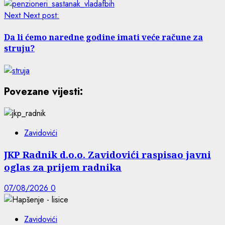
Next
Next post:
Da li ćemo naredne godine imati veće račune za
struju?
Povezane vijesti:
Zavidovići
JKP Radnik d.o.o. Zavidovići raspisao javni
oglas za prijem radnika
07/08/2026
0
Zavidovići