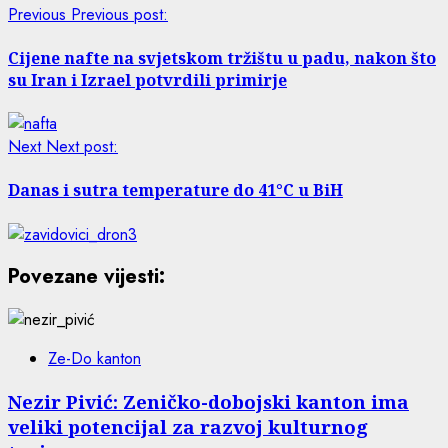
Previous
Previous post:
Cijene nafte na svjetskom tržištu u padu, nakon što
su Iran i Izrael potvrdili primirje
Next
Next post:
Danas i sutra temperature do 41°C u BiH
Povezane vijesti:
Ze-Do kanton
Nezir Pivić: Zeničko-dobojski kanton ima
veliki potencijal za razvoj kulturnog