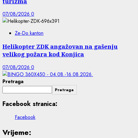
turizma
07/08/2026
0
Ze-Do kanton
Helikopter ZDK angažovan na gašenju
velikog požara kod Konjica
07/08/2026
0
Pretraga
Pretraga
Facebook stranica:
Facebook
Vrijeme: