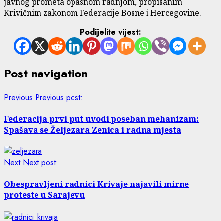
javnog prometa opasnom radnjom, propisanim
Krivičnim zakonom Federacije Bosne i Hercegovine.
Podijelite vijest:
Post navigation
Previous
Previous post:
Federacija prvi put uvodi poseban mehanizam:
Spašava se Željezara Zenica i radna mjesta
Next
Next post:
Obespravljeni radnici Krivaje najavili mirne
proteste u Sarajevu