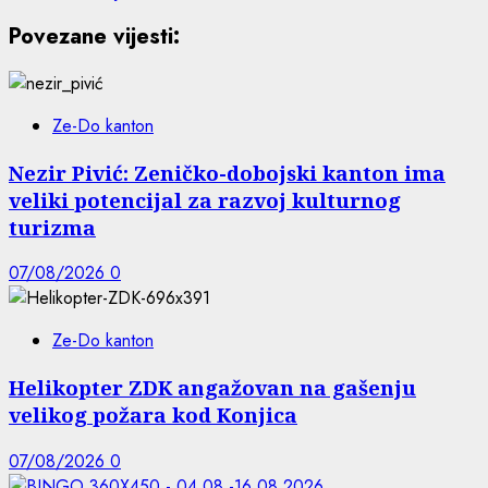
Povezane vijesti:
Ze-Do kanton
Nezir Pivić: Zeničko-dobojski kanton ima
veliki potencijal za razvoj kulturnog
turizma
07/08/2026
0
Ze-Do kanton
Helikopter ZDK angažovan na gašenju
velikog požara kod Konjica
07/08/2026
0