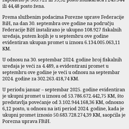
ili 44,48 posto žena.
Prema službenim podacima Porezne uprave Federacije
BiH, na dan 30. septembra ove godine na području
Federacije BiH instalirano je ukupno 108.927 fiskalnih
uređaja, putem kojih je u septembru ove godine
evidentiran ukupan promet u iznosu 6.134.005.063,11
KM.
U odnosu na 30. septembar 2024. godine broj fiskalnih
uređaja je veći za 4.489, a evidentirani promet u
septembru ove godine je veći u odnosu na septembar
2024. godine za 302.263.418,74 KM.
U periodu januar – septembar 2025. godine evidentiran
je ukupni promet u iznosu od 53.786.672.442,75 KM, što
predstavlja povećanje od 3.102.944.168,36 KM, odnosno
6,12 posto, u odnosu na isti period 2024. godine, kada je
ukupni promet iznosio 50.683.728.274,39 KM, saopćila je
Porezna uprava FBiH.