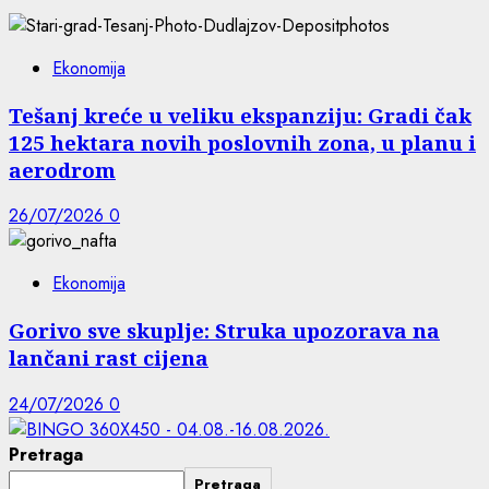
Ekonomija
Tešanj kreće u veliku ekspanziju: Gradi čak
125 hektara novih poslovnih zona, u planu i
aerodrom
26/07/2026
0
Ekonomija
Gorivo sve skuplje: Struka upozorava na
lančani rast cijena
24/07/2026
0
Pretraga
Pretraga