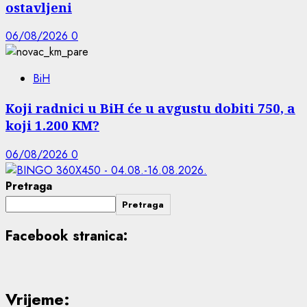
ostavljeni
06/08/2026
0
BiH
Koji radnici u BiH će u avgustu dobiti 750, a
koji 1.200 KM?
06/08/2026
0
Pretraga
Pretraga
Facebook stranica:
Vrijeme: