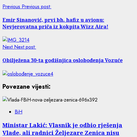
Previous
Previous post:
Emir Sinanović, prvi bh. hafiz u avionu:
Nevjerovatna priča iz kokpita Wizz Aira!
Next
Next post:
Obilježena 30-ta godišnjica oslobođenja Vozuće
Povezane vijesti:
BiH
Ministar Lakić: Vlasnik je odbio rješenja
Vlade, ali radnici Željezare Zenica nisu