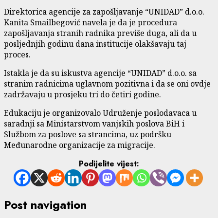
Direktorica agencije za zapošljavanje “UNIDAD” d.o.o.
Kanita Smailbegović navela je da je procedura
zapošljavanja stranih radnika previše duga, ali da u
posljednjih godinu dana institucije olakšavaju taj
proces.
Istakla je da su iskustva agencije “UNIDAD” d.o.o. sa
stranim radnicima uglavnom pozitivna i da se oni ovdje
zadržavaju u prosjeku tri do četiri godine.
Edukaciju je organizovalo Udruženje poslodavaca u
saradnji sa Ministarstvom vanjskih poslova BiH i
Službom za poslove sa strancima, uz podršku
Međunarodne organizacije za migracije.
Podijelite vijest:
Post navigation