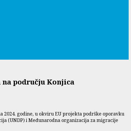
 na području Konjica
ma 2024. godine, u okviru EU projekta podrške oporavku
acija (UNDP) i Međunarodna organizacija za migracije