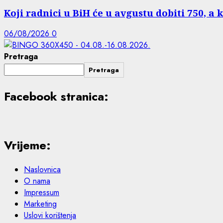
Koji radnici u BiH će u avgustu dobiti 750, a 
06/08/2026
0
Pretraga
Pretraga
Facebook stranica:
Vrijeme:
Naslovnica
O nama
Impressum
Marketing
Uslovi korištenja