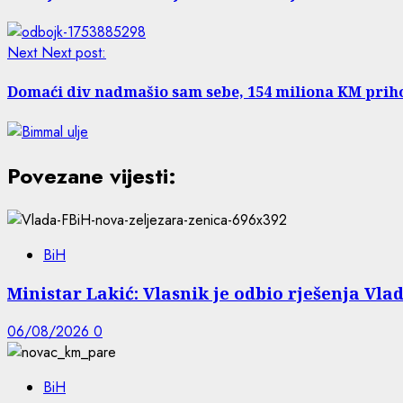
Next
Next post:
Domaći div nadmašio sam sebe, 154 miliona KM prih
Povezane vijesti:
BiH
Ministar Lakić: Vlasnik je odbio rješenja Vlad
06/08/2026
0
BiH