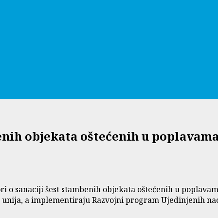
enih objekata oštećenih u poplavama
ri o sanaciji šest stambenih objekata oštećenih u poplava
ka unija, a implementiraju Razvojni program Ujedinjenih n