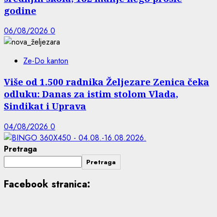
godine
06/08/2026
0
Ze-Do kanton
Više od 1.500 radnika Željezare Zenica čeka
odluku: Danas za istim stolom Vlada,
Sindikat i Uprava
04/08/2026
0
Pretraga
Pretraga
Facebook stranica: