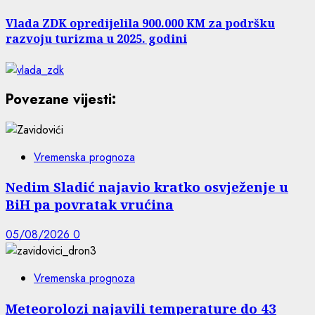
Vlada ZDK opredijelila 900.000 KM za podršku
razvoju turizma u 2025. godini
Povezane vijesti:
Vremenska prognoza
Nedim Sladić najavio kratko osvježenje u
BiH pa povratak vrućina
05/08/2026
0
Vremenska prognoza
Meteorolozi najavili temperature do 43