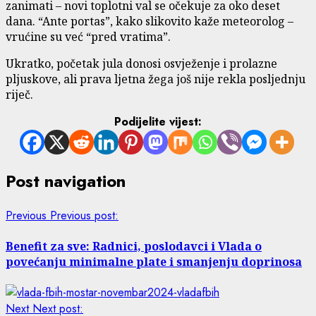
zanimati – novi toplotni val se očekuje za oko deset
dana. “Ante portas”, kako slikovito kaže meteorolog –
vrućine su već “pred vratima”.
Ukratko, početak jula donosi osvježenje i prolazne
pljuskove, ali prava ljetna žega još nije rekla posljednju
riječ.
Podijelite vijest:
Post navigation
Previous
Previous post:
Benefit za sve: Radnici, poslodavci i Vlada o
povećanju minimalne plate i smanjenju doprinosa
Next
Next post: