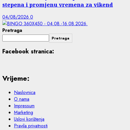
stepena i promjenu vremena za vikend
04/08/2026
0
Pretraga
Pretraga
Facebook stranica:
Vrijeme:
Naslovnica
O nama
Impressum
Marketing
Uslovi korištenja
Pravila privatnosti