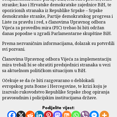
stranke; kao i Hrvatske demokratske zajednice BiH, te
opozicionih stranaka iz Republike Srpske – Srpske
demokratske stranke, Partije demokratskog progresa i
Liste za pravdu i red, s članovima Upravnog odbora
Vijeća za provedbu mira (PIC) trebao bi biti održan
danas popodne u zgradi Parlamentarne skupštine BiH.
Prema nezvaničnim informacijama, dolazak su potvrdili
svi pozvani.
Članovima Upravnog odbora Vijeća za implementaciju
mira trebali bi se obratiti predsjednici stranaka u vezi
sa aktuelnom političkom situacijom u BiH.
Očekuje se da će biti razgovarano o deblokadi
evropskog puta Bosne i Hercegovine, te krizi koju je
izazvalo rukovodstvo Republike Srpske zbog opiranja
pravosudnim i policijskim institucijama države.
Podijelite vijest: