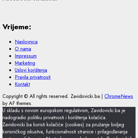
Vrijeme:
Naslovnica
O nama
Impressum
Marketing
Uslovi korištenja
Pravila privatnosti
Kontakt
Copyright © All rights reserved. Zavidovicki.ba
|
ChromeNews
by AF themes.
U skladu s novom europskom regulativom, Zavidovicki.ba je
nadogradio politiku privatnosti i korištenja kolačića.
Zavidovicki.ba koristi kolačiće (cookies) za pružanje boljeg
korisničkog iskustva, funkcionalnosti stranice i prilagođavanja