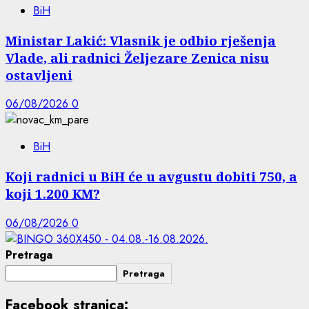
BiH
Ministar Lakić: Vlasnik je odbio rješenja
Vlade, ali radnici Željezare Zenica nisu
ostavljeni
06/08/2026
0
BiH
Koji radnici u BiH će u avgustu dobiti 750, a
koji 1.200 KM?
06/08/2026
0
Pretraga
Pretraga
Facebook stranica: