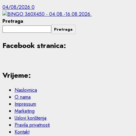
04/08/2026
0
Pretraga
Pretraga
Facebook stranica:
Vrijeme:
Naslovnica
O nama
Impressum
Marketing
Uslovi korištenja
Pravila privatnosti
Kontakt