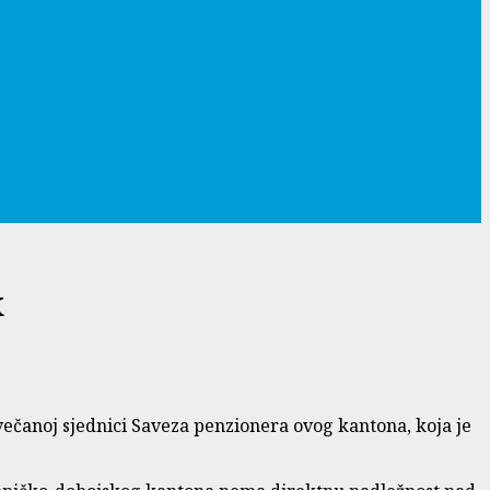
K
ečanoj sjednici Saveza penzionera ovog kantona, koja je