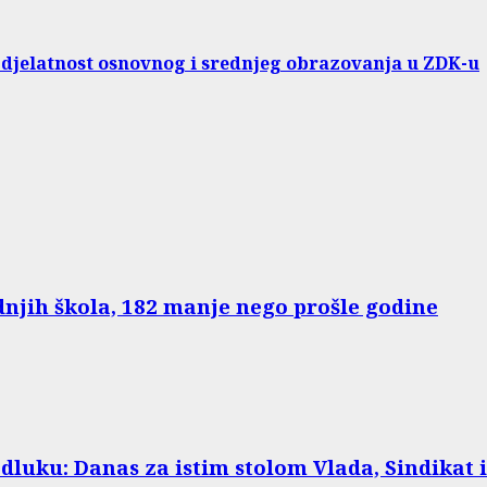
 djelatnost osnovnog i srednjeg obrazovanja u ZDK-u
dnjih škola, 182 manje nego prošle godine
odluku: Danas za istim stolom Vlada, Sindikat 