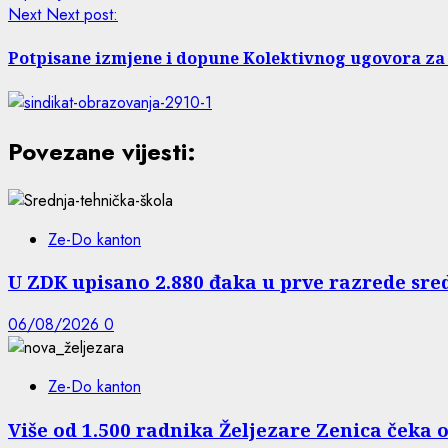
Next
Next post:
Potpisane izmjene i dopune Kolektivnog ugovora za
Povezane vijesti:
Ze-Do kanton
U ZDK upisano 2.880 đaka u prve razrede sre
06/08/2026
0
Ze-Do kanton
Više od 1.500 radnika Željezare Zenica čeka 