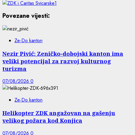
Povezane vijesti:
Ze-Do kanton
Nezir Pivić: Zeničko-dobojski kanton ima
veliki potencijal za razvoj kulturnog
turizma
07/08/2026
0
Ze-Do kanton
Helikopter ZDK angažovan na gašenju
velikog požara kod Konjica
07/08/2026
0