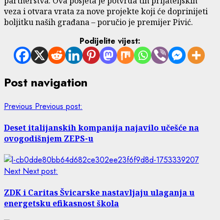
partnerstva. Ova posjeta je potvrda tih prijateljskih
veza i otvara vrata za nove projekte koji će doprinijeti
boljitku naših građana – poručio je premijer Pivić.
Podijelite vijest:
Post navigation
Previous
Previous post:
Deset italijanskih kompanija najavilo učešće na
ovogodišnjem ZEPS-u
Next
Next post:
ZDK i Caritas Švicarske nastavljaju ulaganja u
energetsku efikasnost škola