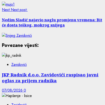
Next
Next post:
Nedim Sladić najavio naglu promjenu vremena: Bit
će dosta teškog, mokrog snijega
Povezane vijesti:
Zavidovići
JKP Radnik d.o.o. Zavidovići raspisao javni
oglas za prijem radnika
07/08/2026
0
Zavidovići