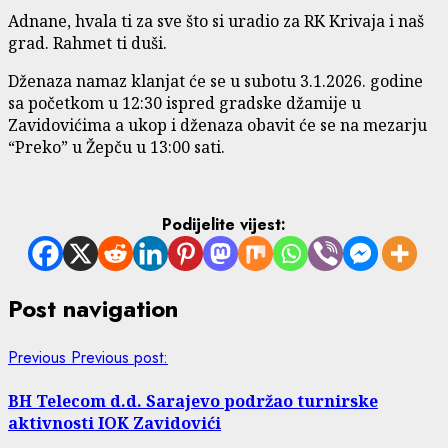
Adnane, hvala ti za sve što si uradio za RK Krivaja i naš
grad. Rahmet ti duši.
Dženaza namaz klanjat će se u subotu 3.1.2026. godine
sa početkom u 12:30 ispred gradske džamije u
Zavidovićima a ukop i dženaza obavit će se na mezarju
“Preko” u Žepču u 13:00 sati.
Podijelite vijest:
Post navigation
Previous
Previous post:
BH Telecom d.d. Sarajevo podržao turnirske
aktivnosti IOK Zavidovići