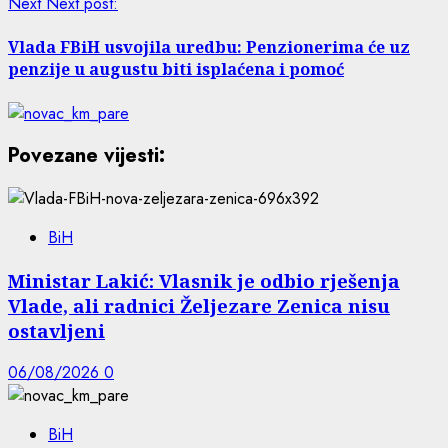
Next
Next post:
Vlada FBiH usvojila uredbu: Penzionerima će uz
penzije u augustu biti isplaćena i pomoć
Povezane vijesti:
BiH
Ministar Lakić: Vlasnik je odbio rješenja
Vlade, ali radnici Željezare Zenica nisu
ostavljeni
06/08/2026
0
BiH