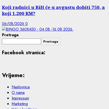
Koji radnici u BiH će u avgustu dobiti 750, a
koji 1.200 KM?
06/08/2026
0
Pretraga
Pretraga
Facebook stranica:
Vrijeme:
Naslovnica
O nama
Impressum
Marketing