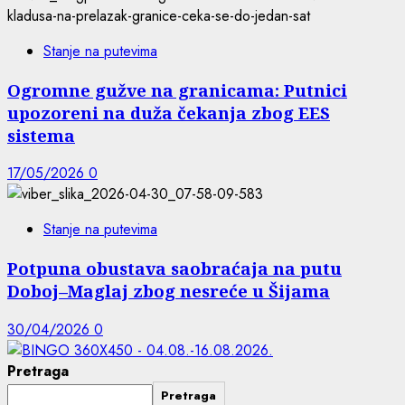
Stanje na putevima
Ogromne gužve na granicama: Putnici
upozoreni na duža čekanja zbog EES
sistema
17/05/2026
0
Stanje na putevima
Potpuna obustava saobraćaja na putu
Doboj–Maglaj zbog nesreće u Šijama
30/04/2026
0
Pretraga
Pretraga