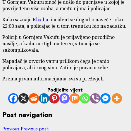
U Gornjem Vakufu sinoć je došlo do pucnjave u kojoj je
povrijeđeno više osoba, a među njima i policajac.
Kako saznaje
Klix.ba
, incident se dogodio navečer oko
22:00 sata, a policajac je u tom trenutku bio na zadatku.
Policiji u Gornjem Vakufu je prijavljeno porodično
nasilje, a kada su stigli na teren, situacija se
zakomplikovala.
Napadač je otvorio vatru prilikom čega je ranio
policajaca, ali i svog sina. Zatim je pucao u sebe.
Prema prvim informacijama, svi su preživjeli.
Podijelite vijest:
Post navigation
Previous
Previous post: