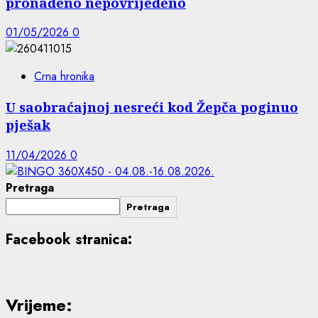
pronađeno nepovrijeđeno
01/05/2026
0
Crna hronika
U saobraćajnoj nesreći kod Žepča poginuo
pješak
11/04/2026
0
Pretraga
Pretraga
Facebook stranica:
Vrijeme: