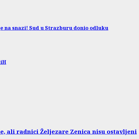
e na snazi! Sud u Strazburu donio odluku
BiH
e, ali radnici Željezare Zenica nisu ostavljeni