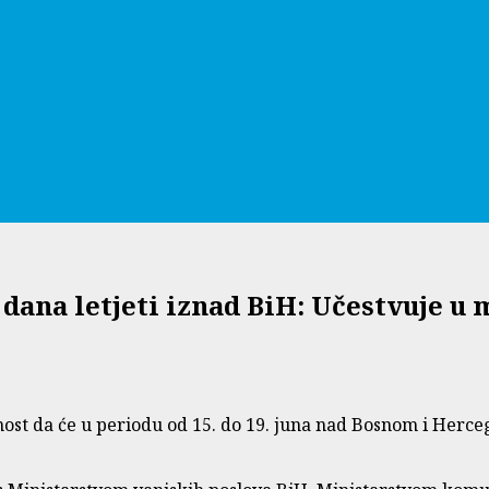
 dana letjeti iznad BiH: Učestvuje 
ost da će u periodu od 15. do 19. juna nad Bosnom i Herce