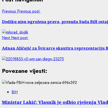
Previous
Previous post:
Dodiku nisu ugrožena prava, presuda Suda BiH ostaj
Next
Next post:
Adnan Aličajić za Švicarce skautira reprezentaciju 
Povezane vijesti:
BiH
Ministar Lakić: Vlasnik je odbio rješenja Vlad