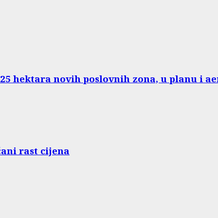
125 hektara novih poslovnih zona, u planu i 
ani rast cijena