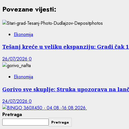
Povezane vijesti:
Ekonomija
Tešanj kreće u veliku ekspanziju: Gradi čak 
26/07/2026
0
Ekonomija
Gorivo sve skuplje: Struka upozorava na lanč
24/07/2026
0
Pretraga
Pretraga