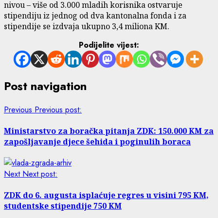
nivou – više od 3.000 mladih korisnika ostvaruje
stipendiju iz jednog od dva kantonalna fonda i za
stipendije se izdvaja ukupno 3,4 miliona KM.
Podijelite vijest:
Post navigation
Previous
Previous post:
Ministarstvo za boračka pitanja ZDK: 150.000 KM za
zapošljavanje djece šehida i poginulih boraca
Next
Next post:
ZDK do 6. augusta isplaćuje regres u visini 795 KM,
studentske stipendije 750 KM