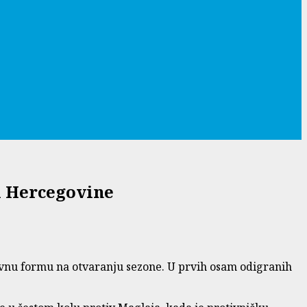
 i Hercegovine
sivnu formu na otvaranju sezone. U prvih osam odigranih