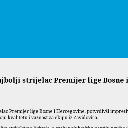
bolji strijelac Premijer lige Bosne
ijelac Premijer lige Bosne i Hercegovine, potvrdivši impre
oju kvalitetu i važnost za ekipu iz Zavidovića.