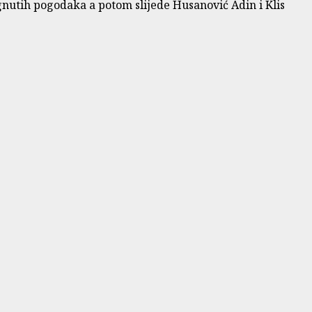
ignutih pogodaka a potom slijede Husanović Adin i Klis