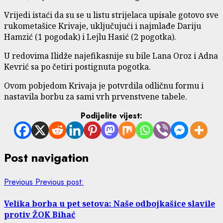
Vrijedi istaći da su se u listu strijelaca upisale gotovo sve
rukometašice Krivaje, uključujući i najmlađe Dariju
Hamzić (1 pogodak) i Lejlu Hasić (2 pogotka).
U redovima Ilidže najefikasnije su bile Lana Oroz i Adna
Kevrić sa po četiri postignuta pogotka.
Ovom pobjedom Krivaja je potvrdila odličnu formu i
nastavila borbu za sami vrh prvenstvene tabele.
Podijelite vijest:
Post navigation
Previous
Previous post:
Velika borba u pet setova: Naše odbojkašice slavile
protiv ŽOK Bihać