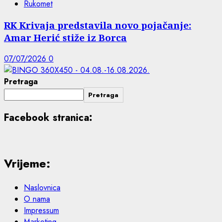
Rukomet
RK Krivaja predstavila novo pojačanje:
Amar Herić stiže iz Borca
07/07/2026
0
Pretraga
Pretraga
Facebook stranica:
Vrijeme:
Naslovnica
O nama
Impressum
Marketing