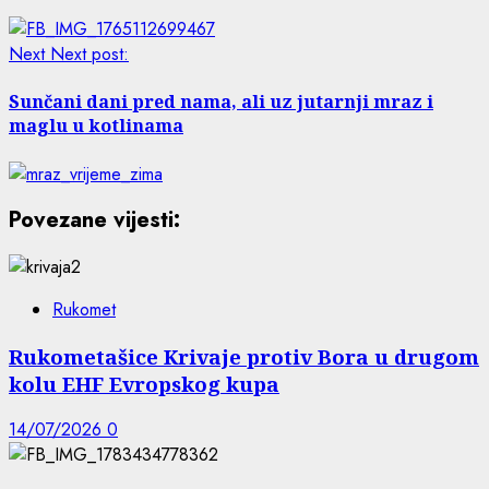
Next
Next post:
Sunčani dani pred nama, ali uz jutarnji mraz i
maglu u kotlinama
Povezane vijesti:
Rukomet
Rukometašice Krivaje protiv Bora u drugom
kolu EHF Evropskog kupa
14/07/2026
0