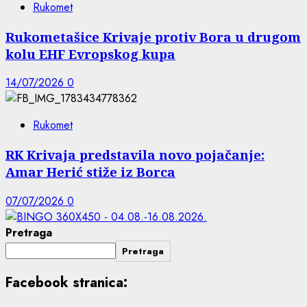
Rukomet
Rukometašice Krivaje protiv Bora u drugom
kolu EHF Evropskog kupa
14/07/2026
0
Rukomet
RK Krivaja predstavila novo pojačanje:
Amar Herić stiže iz Borca
07/07/2026
0
Pretraga
Pretraga
Facebook stranica: