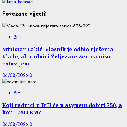
Povezane vijesti:
BiH
Ministar Lakić: Vlasnik je odbio rješenja
Vlade, ali radnici Željezare Zenica nisu
ostavljeni
06/08/2026
0
BiH
Koji radnici u BiH će u avgustu dobiti 750, a
koji 1.200 KM?
06/08/2026
0