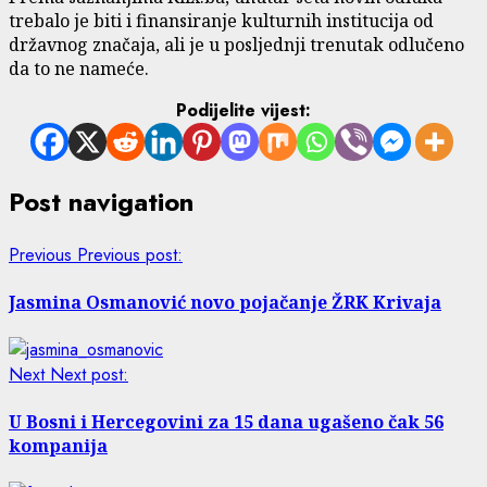
trebalo je biti i finansiranje kulturnih institucija od
državnog značaja, ali je u posljednji trenutak odlučeno
da to ne nameće.
Podijelite vijest:
Post navigation
Previous
Previous post:
Jasmina Osmanović novo pojačanje ŽRK Krivaja
Next
Next post:
U Bosni i Hercegovini za 15 dana ugašeno čak 56
kompanija