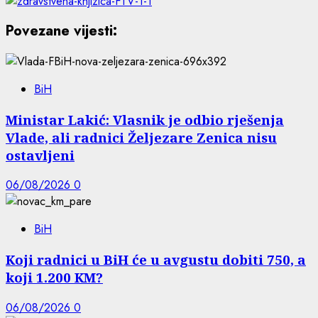
Povezane vijesti:
BiH
Ministar Lakić: Vlasnik je odbio rješenja
Vlade, ali radnici Željezare Zenica nisu
ostavljeni
06/08/2026
0
BiH
Koji radnici u BiH će u avgustu dobiti 750, a
koji 1.200 KM?
06/08/2026
0