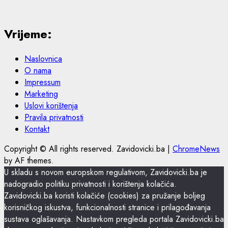
Vrijeme:
Naslovnica
O nama
Impressum
Marketing
Uslovi korištenja
Pravila privatnosti
Kontakt
Copyright © All rights reserved. Zavidovicki.ba
|
ChromeNews
by AF themes.
U skladu s novom europskom regulativom, Zavidovicki.ba je
nadogradio politiku privatnosti i korištenja kolačića.
Zavidovicki.ba koristi kolačiće (cookies) za pružanje boljeg
korisničkog iskustva, funkcionalnosti stranice i prilagođavanja
sustava oglašavanja. Nastavkom pregleda portala Zavidovicki.ba