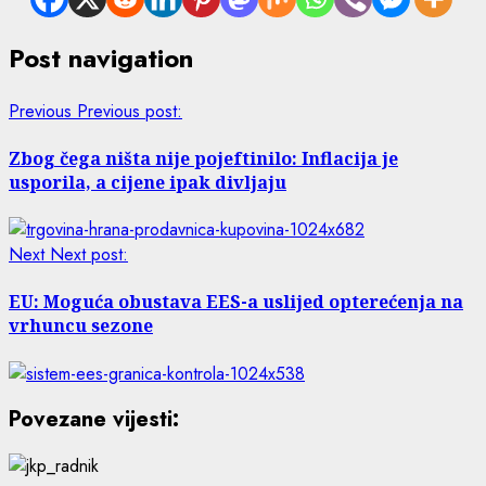
Post navigation
Previous
Previous post:
Zbog čega ništa nije pojeftinilo: Inflacija je
usporila, a cijene ipak divljaju
Next
Next post:
EU: Moguća obustava EES-a uslijed opterećenja na
vrhuncu sezone
Povezane vijesti: