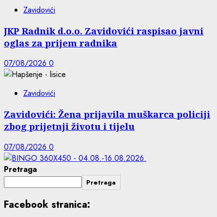
Zavidovići
JKP Radnik d.o.o. Zavidovići raspisao javni
oglas za prijem radnika
07/08/2026
0
Zavidovići
Zavidovići: Žena prijavila muškarca policiji
zbog prijetnji životu i tijelu
07/08/2026
0
Pretraga
Pretraga
Facebook stranica: