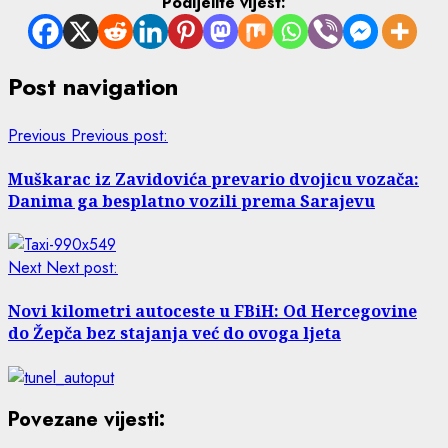
Podijelite vijest:
Post navigation
Previous
Previous post:
Muškarac iz Zavidovića prevario dvojicu vozača:
Danima ga besplatno vozili prema Sarajevu
Next
Next post:
Novi kilometri autoceste u FBiH: Od Hercegovine
do Žepča bez stajanja već do ovoga ljeta
Povezane vijesti: