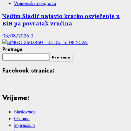
Vremenska prognoza
Nedim Sladić najavio kratko osvježenje u
BiH pa povratak vrućina
05/08/2026
0
Pretraga
Pretraga
Facebook stranica:
Vrijeme:
Naslovnica
O nama
Impressum