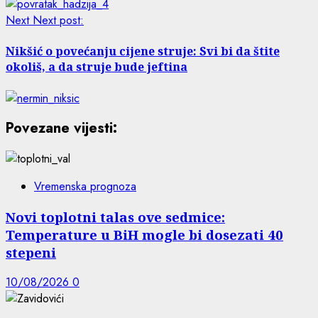
Next
Next post:
Nikšić o povećanju cijene struje: Svi bi da štite
okoliš, a da struje bude jeftina
Povezane vijesti:
Vremenska prognoza
Novi toplotni talas ove sedmice:
Temperature u BiH mogle bi dosezati 40
stepeni
10/08/2026
0