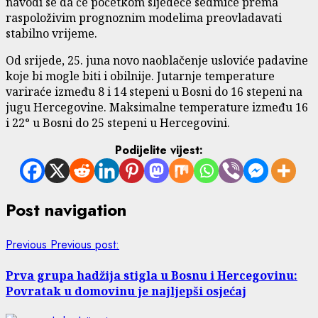
navodi se da će početkom sljedeće sedmice prema
raspoloživim prognoznim modelima preovladavati
stabilno vrijeme.
Od srijede, 25. juna novo naoblačenje usloviće padavine
koje bi mogle biti i obilnije. Jutarnje temperature
variraće između 8 i 14 stepeni u Bosni do 16 stepeni na
jugu Hercegovine. Maksimalne temperature između 16
i 22° u Bosni do 25 stepeni u Hercegovini.
Podijelite vijest:
Post navigation
Previous
Previous post:
Prva grupa hadžija stigla u Bosnu i Hercegovinu:
Povratak u domovinu je najljepši osjećaj