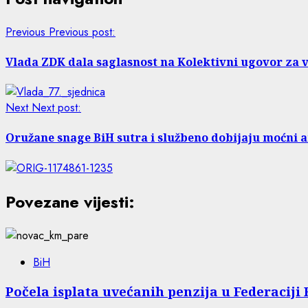
Previous
Previous post:
Vlada ZDK dala saglasnost na Kolektivni ugovor za vi
Next
Next post:
Oružane snage BiH sutra i službeno dobijaju moćni 
Povezane vijesti:
BiH
Počela isplata uvećanih penzija u Federaciji 