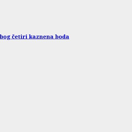
zbog četiri kaznena boda