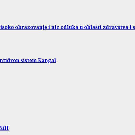
soko obrazovanje i niz odluka u oblasti zdravstva i s
antidron sistem Kangal
BiH