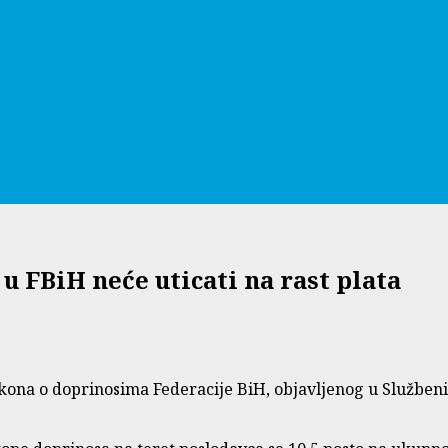
 FBiH neće uticati na rast plata
a o doprinosima Federacije BiH, objavljenog u Službenim