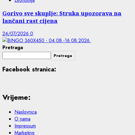
Ekonomija
Gorivo sve skuplje: Struka upozorava na
lančani rast cijena
24/07/2026
0
Pretraga
Pretraga
Facebook stranica:
Vrijeme:
Naslovnica
O nama
Impressum
Marketing