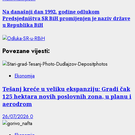
Na današnji dan 1992. godine odlukom
Predsjedništva SR BiH promijenjen je naziv države
u Republika BiH
Povezane vijesti:
Ekonomija
Tešanj kreće u veliku ekspanziju: Gradi čak
125 hektara novih poslovnih zona, u planu i
aerodrom
26/07/2026
0