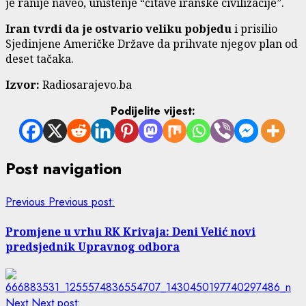
je ranije naveo, uništenje “čitave iranske civilizacije”.
Iran tvrdi da je ostvario veliku pobjedu
i prisilio
Sjedinjene Američke Države da prihvate njegov plan od
deset tačaka.
Izvor:
Radiosarajevo.ba
Podijelite vijest:
Post navigation
Previous
Previous post:
Promjene u vrhu RK Krivaja: Deni Velić novi
predsjednik Upravnog odbora
Next
Next post: