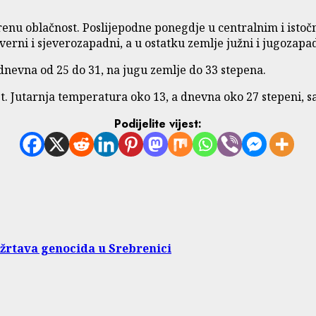
enu oblačnost. Poslijepodne ponegdje u centralnim i istoč
erni i sjeverozapadni, a u ostatku zemlje južni i jugozapad
dnevna od 25 do 31, na jugu zemlje do 33 stepena.
t. Jutarnja temperatura oko 13, a dnevna oko 27 stepeni, 
Podijelite vijest:
žrtava genocida u Srebrenici