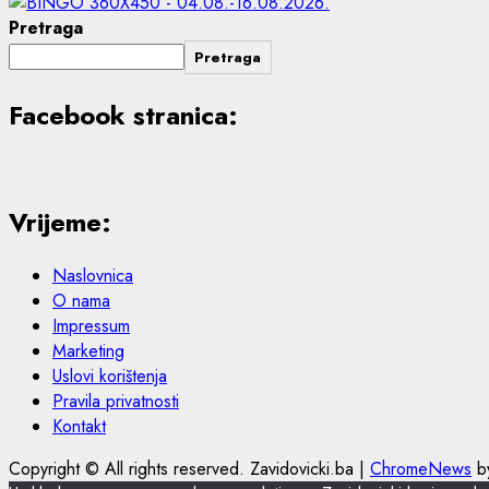
Pretraga
Pretraga
Facebook stranica:
Vrijeme:
Naslovnica
O nama
Impressum
Marketing
Uslovi korištenja
Pravila privatnosti
Kontakt
Copyright © All rights reserved. Zavidovicki.ba
|
ChromeNews
by