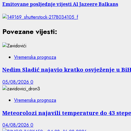
Emitovane posljednje vijesti Al Jazeere Balkans
Povezane vijesti:
Vremenska prognoza
Nedim Sladić najavio kratko osvježenje u Bi
05/08/2026
0
Vremenska prognoza
Meteorolozi najavili temperature do 43 ste
04/08/2026
0