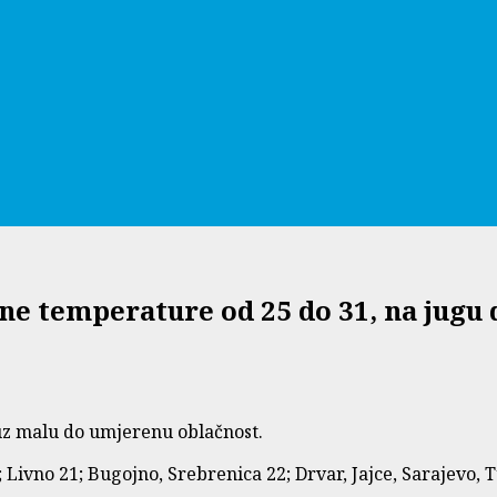
ne temperature od 25 do 31, na jugu 
uz malu do umjerenu oblačnost.
Livno 21; Bugojno, Srebrenica 22; Drvar, Jajce, Sarajevo, Tu