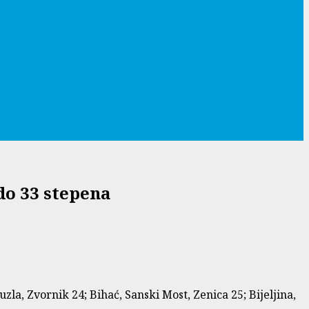
do 33 stepena
zla, Zvornik 24; Bihać, Sanski Most, Zenica 25; Bijeljina,