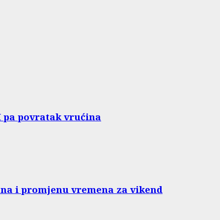
H pa povratak vrućina
pena i promjenu vremena za vikend