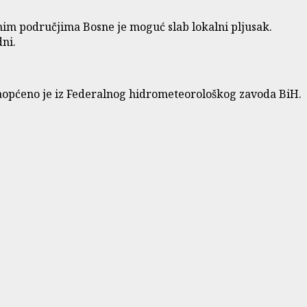
nim područjima Bosne je moguć slab lokalni pljusak.
ni.
saopćeno je iz Federalnog hidrometeorološkog zavoda BiH.