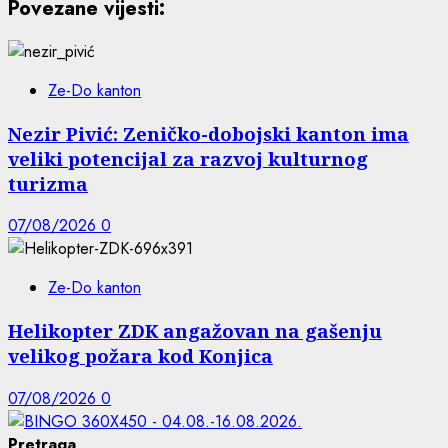
Povezane vijesti:
Ze-Do kanton
Nezir Pivić: Zeničko-dobojski kanton ima
veliki potencijal za razvoj kulturnog
turizma
07/08/2026
0
Ze-Do kanton
Helikopter ZDK angažovan na gašenju
velikog požara kod Konjica
07/08/2026
0
Pretraga