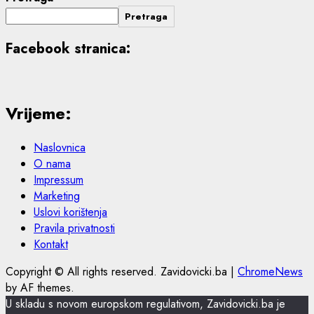
Pretraga
Facebook stranica:
Vrijeme:
Naslovnica
O nama
Impressum
Marketing
Uslovi korištenja
Pravila privatnosti
Kontakt
Copyright © All rights reserved. Zavidovicki.ba
|
ChromeNews
by AF themes.
U skladu s novom europskom regulativom, Zavidovicki.ba je