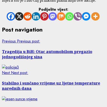
mjera što je i bio cilj prilikom planiranja ove akcije.
Podijelite vijest:
Post navigation
Previous
Previous post:
Tragedija u BiH: Otac automobilom pregazio
jednogodišnjeg sina
Next
Next post:
Stabilno i sunčano vrijeme uz ljetne temperature
narednih dana