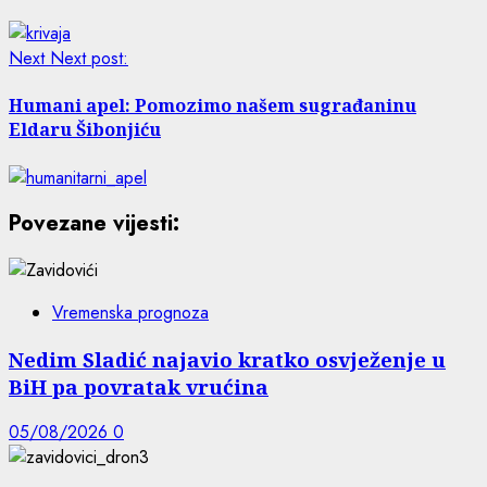
Next
Next post:
Humani apel: Pomozimo našem sugrađaninu
Eldaru Šibonjiću
Povezane vijesti:
Vremenska prognoza
Nedim Sladić najavio kratko osvježenje u
BiH pa povratak vrućina
05/08/2026
0