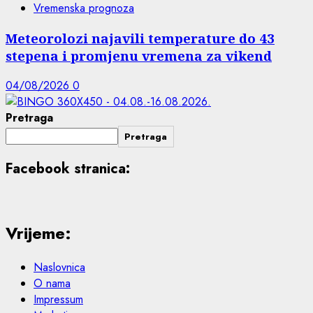
Vremenska prognoza
Meteorolozi najavili temperature do 43
stepena i promjenu vremena za vikend
04/08/2026
0
Pretraga
Pretraga
Facebook stranica:
Vrijeme:
Naslovnica
O nama
Impressum