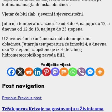
kotlinama magla ili niska oblačnost.
Vjetar će biti slab, sjeverni i sjeveroistočni.
Jutarnja temperatura iznosiće od 3 do 9, na jugu do 12, a
dnevna od 12 do 18, na jugu do 23 stepena.
U Zavidovićima sunčano uz malu do umjerenu
oblačnost. Jutarnja temperatura će iznositi 4, a dnevna
oko 13 stepeni, saopšteno je iz Federalnog
hidrometeorološkog zavoda BiH.
Podijelite vijest:
Post navigation
Previous
Previous post:
Težak poraz Krivaje na gostovanju u Živinicama