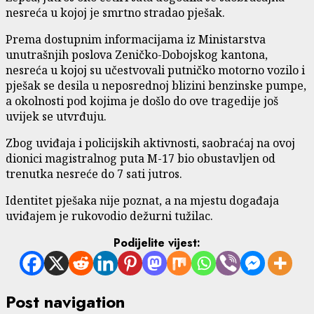
nesreća u kojoj je smrtno stradao pješak.
Prema dostupnim informacijama iz Ministarstva
unutrašnjih poslova Zeničko-Dobojskog kantona,
nesreća u kojoj su učestvovali putničko motorno vozilo i
pješak se desila u neposrednoj blizini benzinske pumpe,
a okolnosti pod kojima je došlo do ove tragedije još
uvijek se utvrđuju.
Zbog uviđaja i policijskih aktivnosti, saobraćaj na ovoj
dionici magistralnog puta M-17 bio obustavljen od
trenutka nesreće do 7 sati jutros.
Identitet pješaka nije poznat, a na mjestu događaja
uviđajem je rukovodio dežurni tužilac.
Podijelite vijest:
Post navigation