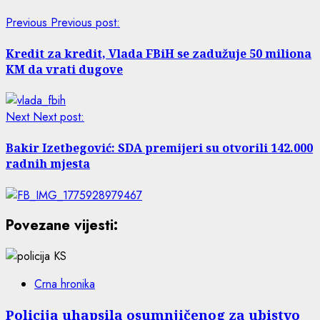
Previous
Previous post:
Kredit za kredit, Vlada FBiH se zadužuje 50 miliona
KM da vrati dugove
Next
Next post:
Bakir Izetbegović: SDA premijeri su otvorili 142.000
radnih mjesta
Povezane vijesti:
Crna hronika
Policija uhapsila osumnjičenog za ubistvo