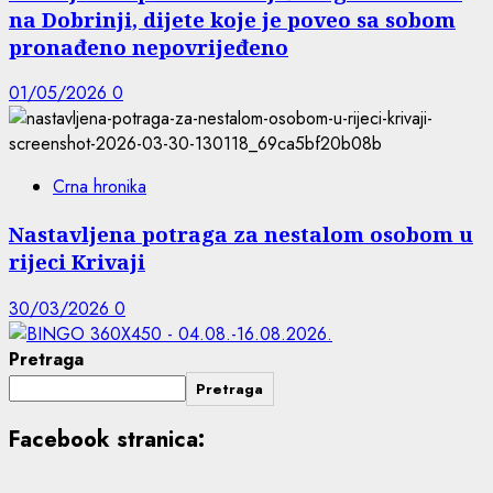
na Dobrinji, dijete koje je poveo sa sobom
pronađeno nepovrijeđeno
01/05/2026
0
Crna hronika
Nastavljena potraga za nestalom osobom u
rijeci Krivaji
30/03/2026
0
Pretraga
Pretraga
Facebook stranica: